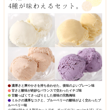
濃厚さと爽やかさを持ち合わせた、後味のよいプレーン味
甘さと酸味が絶妙なバランスで交わったイチゴ味
甘酸っぱくてさっぱりとした後味の完熟梅味
ミルクの濃厚なコクと、ブルーベリーの酸味がよく交わったブ
ルーベリー味
の4種が味わえる贅沢セットです。すべてのフレーバーを試してお