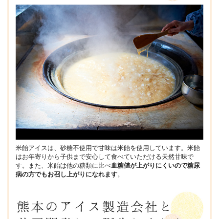
米飴アイスは、砂糖不使用で甘味は米飴を使用しています。米飴
はお年寄りから子供まで安心して食べていただける天然甘味で
す。また、米飴は他の糖類に比べ
血糖値が上がりにくいので糖尿
病の方でもお召し上がりになれます
。