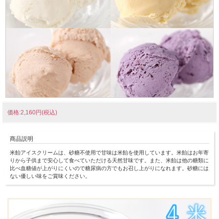
価格:2,160円(税込)
商品説明
米飴アイスクリームは、砂糖不使用で甘味は米飴を使用しています。米飴はお年寄
りから子供まで安心して食べていただける天然甘味です。また、米飴は他の糖類に
比べ血糖値が上がりにくいので糖尿病の方でもお召し上がりになれます。砂糖には
ない優しい味をご賞味ください。