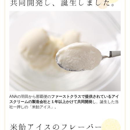
ANAの羽田から那覇便の
ファーストクラスで提供されているアイ
スクリームの製造会社と１年以上かけて共同開発
し、誕生した当
社一押しの「米飴アイス」。