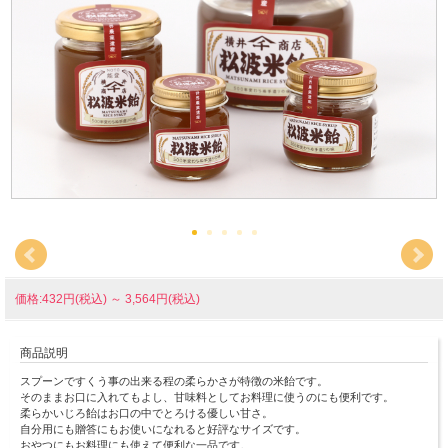
価格:432円(税込)
～
3,564円(税込)
商品説明
スプーンですくう事の出来る程の柔らかさが特徴の米飴です。
そのままお口に入れてもよし、甘味料としてお料理に使うのにも便利です。
柔らかいじろ飴はお口の中でとろける優しい甘さ。
自分用にも贈答にもお使いになれると好評なサイズです。
おやつにもお料理にも使えて便利な一品です。