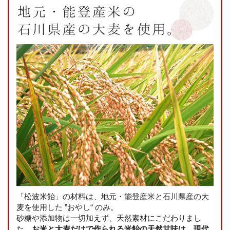
「松波米飴」の材料は、地元・能登産米と石川県産の大
麦を使用した ”おやし“ のみ。
砂糖や添加物は一切加えず、天然素材にこだわりまし
た。
お米と大麦だけで作られる米飴の天然甘味は、現代