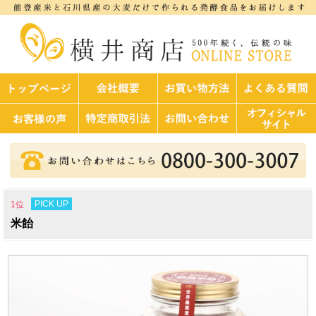
PICK UP
1位
米飴